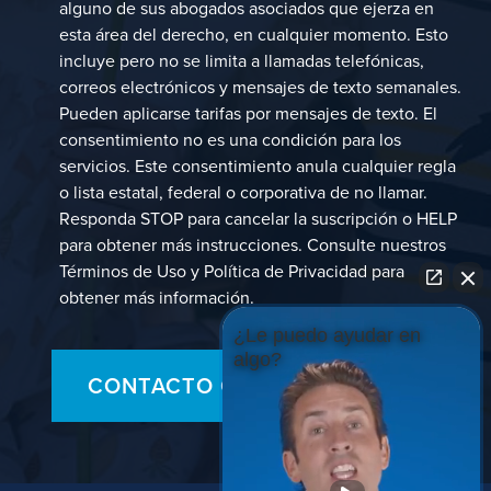
alguno de sus abogados asociados que ejerza en
esta área del derecho, en cualquier momento. Esto
incluye pero no se limita a llamadas telefónicas,
correos electrónicos y mensajes de texto semanales.
Pueden aplicarse tarifas por mensajes de texto. El
consentimiento no es una condición para los
servicios. Este consentimiento anula cualquier regla
o lista estatal, federal o corporativa de no llamar.
Responda STOP para cancelar la suscripción o HELP
para obtener más instrucciones. Consulte nuestros
Términos de Uso y Política de Privacidad para
obtener más información.
¿Le puedo ayudar en
algo?
CONTACTO CON NOSOTROS