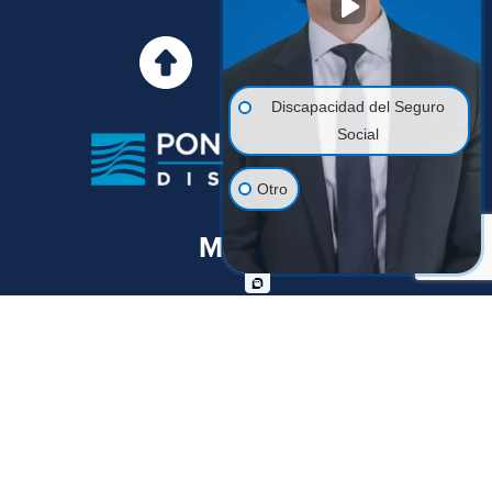
IR ARRIBA
Discapacidad del Seguro
Social
Otro
MENÚ
HOMEPAGE
ACERCA DE
ABOGADAS
HISTORIAS DE CLIENTES